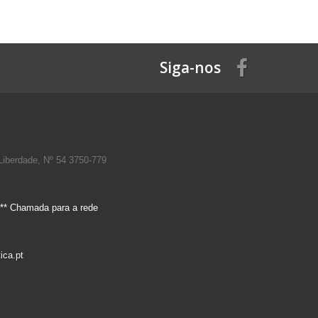
Siga-nos
Liberdade, Nº 54 3750-779
** Chamada para a rede
ica.pt