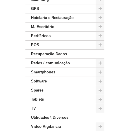
GPS
Hotelaria e Restauração
M. Escritório
Periféricos
POS
Recuperação Dados
Redes / comunicação
Smartphones
Software
Spares
Tablets
TV
Utilidades \ Diversos
Video Vigilancia