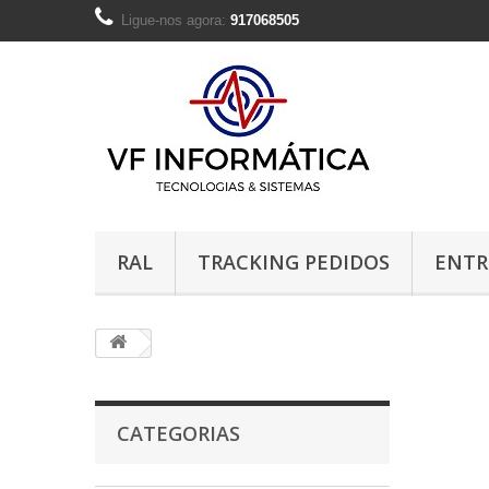
Ligue-nos agora:
917068505
RAL
TRACKING PEDIDOS
ENTR
CATEGORIAS