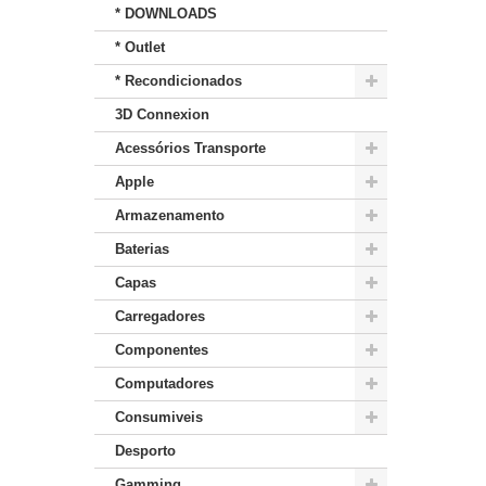
* DOWNLOADS
* Outlet
* Recondicionados
3D Connexion
Acessórios Transporte
Apple
Armazenamento
Baterias
Capas
Carregadores
Componentes
Computadores
Consumiveis
Desporto
Gamming