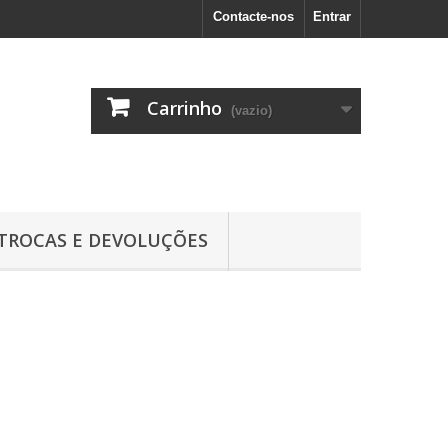
Contacte-nos
Entrar
Carrinho
(vazio)
TROCAS E DEVOLUÇÕES