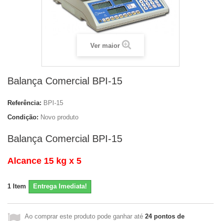
Ver maior
Balança Comercial BPI-15
Referência:
BPI-15
Condição:
Novo produto
Balança Comercial BPI-15
Alcance 15 kg x 5
1
Item
Entrega Imediata!
Ao comprar este produto pode ganhar até
24
pontos de