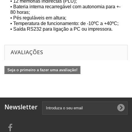
• 12 memórias indirectas (PLU);
• Bateria interna recarregável com autonomia para +-
80 horas;
• Pés reguláveis em altura;
• Temperatura de funcionamento: de -10ºC a +40ºC;
• Saída RS232 para ligação a PC ou impressora.
AVALIAÇÕES
Seja o primeiro a fazer uma avaliação!
Newsletter