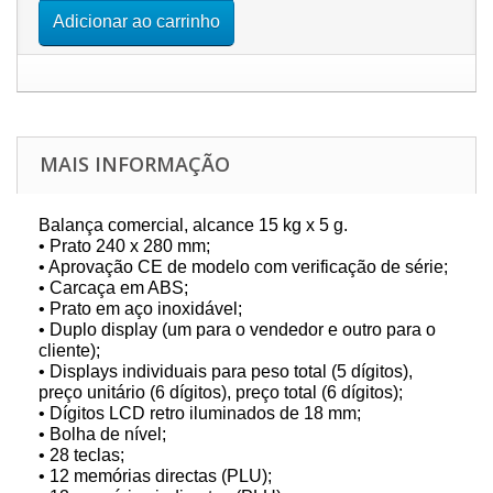
Adicionar ao carrinho
MAIS INFORMAÇÃO
Balança comercial, alcance 15 kg x 5 g.
• Prato 240 x 280 mm;
• Aprovação CE de modelo com verificação de série;
• Carcaça em ABS;
• Prato em aço inoxidável;
• Duplo display (um para o vendedor e outro para o
cliente);
• Displays individuais para peso total (5 dígitos),
preço unitário (6 dígitos), preço total (6 dígitos);
• Dígitos LCD retro iluminados de 18 mm;
• Bolha de nível;
• 28 teclas;
• 12 memórias directas (PLU);