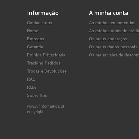
Informação
A minha conta
Contacte-nos
As minhas encomendas
Home
As minhas notas de crédi
Entregas
Os meus endereços
Garantia
Os meus dados pessoais
Politica Privacidade
Os meus vales de descon
Tracking Pedidos
Trocas e Devoluções
RAL
RMA
Sobre Nós
www.vfinformatica.pt
copyright.