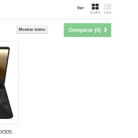
Ver:
Grelha
Lista
Mostrar todos
Comparar (
0
)
FX505