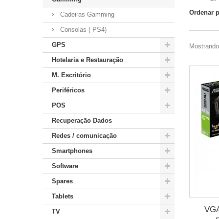
Ordenar 
Cadeiras Gamming
Consolas ( PS4)
GPS
Mostrando 
Hotelaria e Restauração
M. Escritório
Periféricos
POS
Recuperação Dados
Redes / comunicação
Smartphones
Software
Spares
Tablets
VGA
TV