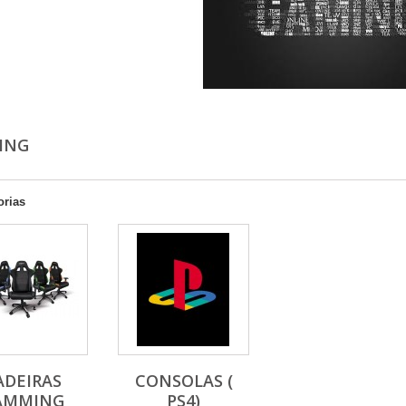
ING
orias
ADEIRAS
CONSOLAS (
AMMING
PS4)