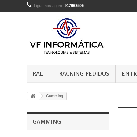
Ligue-nos agora:
917068505
RAL
TRACKING PEDIDOS
ENTR
Gamming
GAMMING