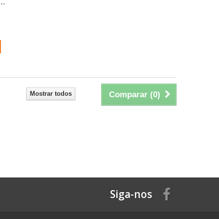
..
Mostrar todos
Comparar (
0
)
Siga-nos