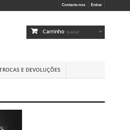
Contacte-nos
Entrar
Carrinho
(vazio)
TROCAS E DEVOLUÇÕES